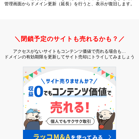
管理画面からドメイン更新（延長）を行うと、
表示が復旧します。
＼閉鎖予定のサイトも売れるかも？／
アクセスがないサイトもコンテンツ価値で売れる場合も…
ドメインの有効期限を更新してサイト売却にトライしてみましょう