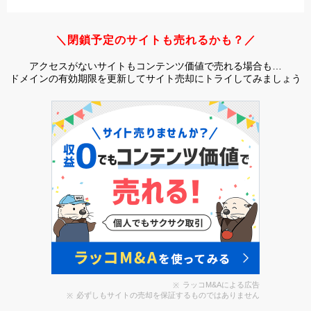
＼閉鎖予定のサイトも売れるかも？／
アクセスがないサイトもコンテンツ価値で売れる場合も…
ドメインの有効期限を更新してサイト売却にトライしてみましょう
ラッコM&Aによる広告
必ずしもサイトの売却を保証するものではありません